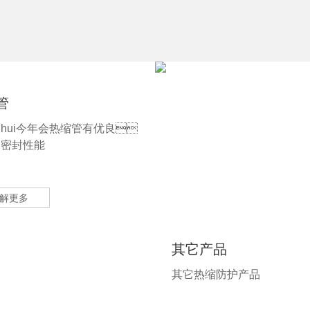
管
ianhui今年会热缩管有优良
水密封性能
解更多
其它产品
其它热缩防护产品