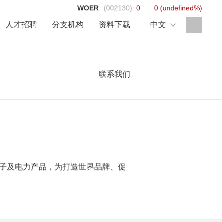
WOER
(002130):
0
0
(
undefined%
)
人才招聘
分支机构
资料下载
中文
联系我们
通信行业
新能源发电
的电子及电力产品，为打造世界品牌、促