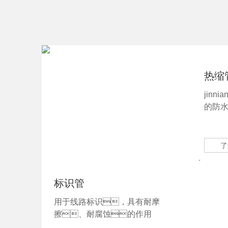
热缩
jinn
的防
了
标识管
用于线路标识，具有耐摩
擦、耐腐蚀的作用