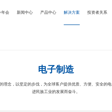
i今年会
新闻中心
产品中心
解决方案
投资者关系
汽车生产
轨道交通
电子制造
的理念，以坚定的步伐，为全球客户提供优质、方便、安全
进民族工业的发展而奋斗。