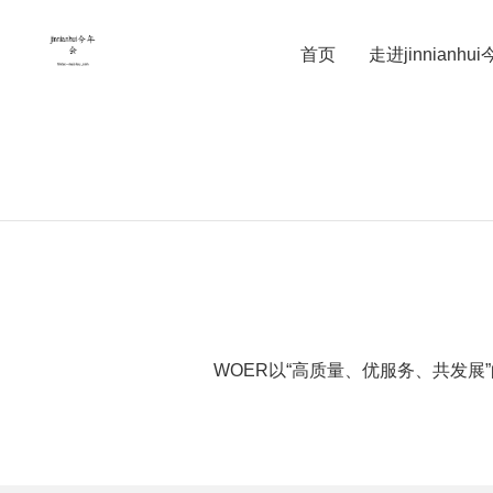
首页
走进jinnianhu
电子制造
电力传输
WOER以“高质量、优服务、共发展”