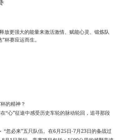
赛
释放更强大的能量来激活激情、赋能心灵、锻炼队
”
达
杯赛应运而生。
”
杯的精神？
“
”
们在
心
征途中感受历史车轮的脉动轮回，追寻那段
“
”
6
25
-7
23
、
忽必来
五只队伍。在
月
日
月
日的备战过