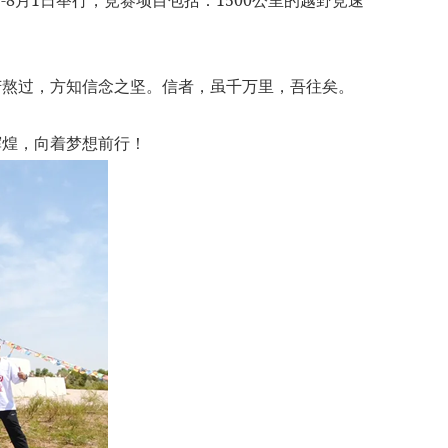
-8
1
1500
日
月
日举行，竞赛项目包括：
公里的越野竞速
过，方知信念之坚。信者，虽千万里，吾往矣。
，向着梦想前行！