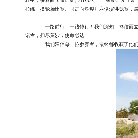
4100
程中，参赛队员累计徒步
公里；深度研读《金一
拉练、换轮胎比赛、《走向辉煌》座谈演讲竞赛，
一路前行、一路修行！我们深知：笃信而立
诺者，扫尽黄沙，使命必达！
我们深信每一位参赛者，最终都收获了他们心