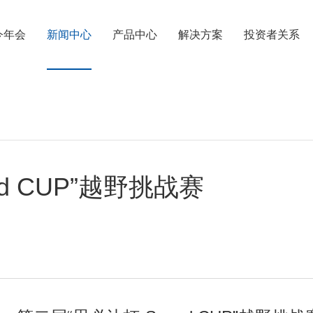
i今年会
新闻中心
产品中心
解决方案
投资者关系
公司新闻
jinnianhui今年会人
媒体报道
d CUP”越野挑战赛