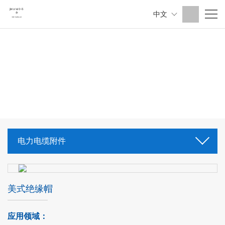
中文
电力电缆附件
美式绝缘帽
应用领域：