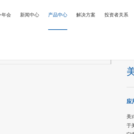
i今年会
新闻中心
产品中心
解决方案
投资者关系
应
美
于