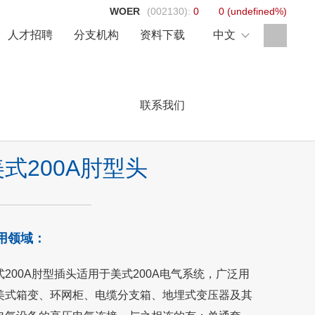
WOER
(002130):
0
0
(
undefined%
)
人才招聘
分支机构
资料下载
中文
联系我们
美式200A肘型头
用领域：
式200A肘型插头适用于美式200A电气系统，广泛用
美式箱变、环网柜、电缆分支箱、地埋式变压器及其