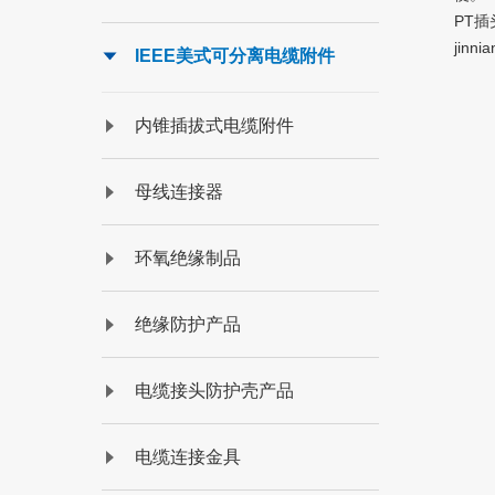
PT插
jin
IEEE美式可分离电缆附件
内锥插拔式电缆附件
母线连接器
环氧绝缘制品
绝缘防护产品
电缆接头防护壳产品
电缆连接金具