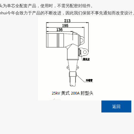
头为单芯全配套产品，使用时，不需另配密封组件。
nianhui今年会致力于产品的不断改进，因此我们保留不事先通知而改变设计
返回