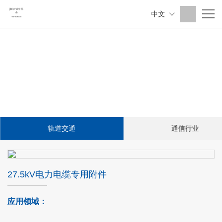
中文
轨道交通
通信行业
27.5kV电力电缆专用附件
应用领域：