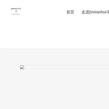
首页
走进jinnianhu
电子制造
电力传输