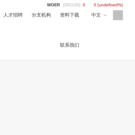
WOER
(002130):
0
0
(
undefined%
)
人才招聘
分支机构
资料下载
中文
联系我们
通信行业
新能源发电