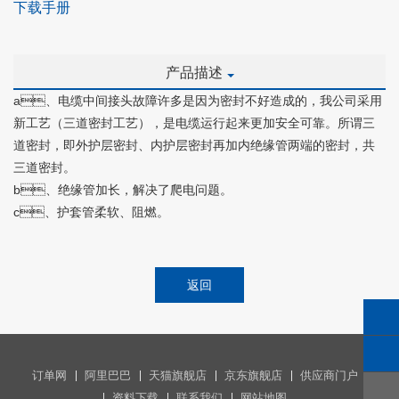
下载手册
产品描述
a
、电缆中间接头故障许多是因为密封不好造成的，我公司采用
新工艺（三道密封工艺），是电缆运行起来更加安全可靠。所谓三
道密封，即外护层密封、内护层密封再加内绝缘管两端的密封，共
三道密封。
b
、绝缘管加长，解决了爬电问题。
c
、护套管柔软、阻燃。
返回
订单网
阿里巴巴
天猫旗舰店
京东旗舰店
供应商门户
资料下载
联系我们
网站地图