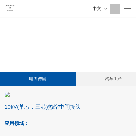
中文
电力传输
汽车生产
10kV(单芯，三芯)热缩中间接头
应用领域：