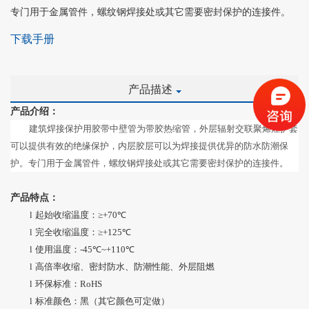
专门用于金属管件，螺纹钢焊接处或其它需要密封保护的连接件。
下载手册
产品描述
产品介绍：
建筑焊接保护用胶带中壁管为带胶热缩管，外层辐射交联聚烯烃护套
可以提供有效的绝缘保护，内层胶层可以为焊接提供优异的防水防潮保
护。专门用于金属管件，螺纹钢焊接处或其它需要密封保护的连接件。
产品特点：
l
起始收缩温度：
≥+
70
℃
l
完全收缩温度：
≥+
125
℃
l
使用温度：
-45
℃
~+110
℃
l
高倍率收缩、密封防水、防潮性能、外层阻燃
l
环保标准：
RoHS
l
标准颜色：黑（其它颜色可定做）