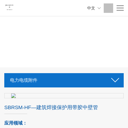
中文
电力电缆附件
SBRSM-HF—建筑焊接保护用带胶中壁管
应用领域：