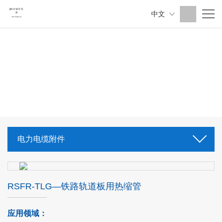
中文
电力电缆附件
RSFR-TLG—铁路轨道板用热缩管
应用领域：