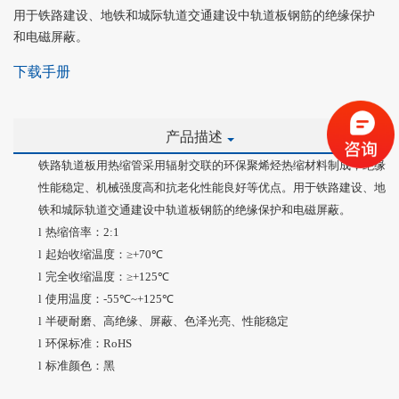
用于铁路建设、地铁和城际轨道交通建设中轨道板钢筋的绝缘保护
和电磁屏蔽。
下载手册
产品描述
铁路轨道板用热缩管采用辐射交联的环保聚烯烃热缩材料制成，绝缘
性能稳定、机械强度高和抗老化性能良好等优点。用于铁路建设、地
铁和城际轨道交通建设中轨道板钢筋的绝缘保护和电磁屏蔽。
l
热缩倍率：
2:1
l
起始收缩温度：
≥
+70
℃
l
完全收缩温度：
≥
+125
℃
l
使用温度：
-55
℃
~+125
℃
l
半硬耐磨、高绝缘、屏蔽、色泽光亮、性能稳定
l
环保标准：
RoHS
l
标准颜色：黑